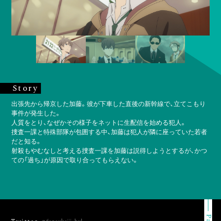
Story
出張先から帰京した加藤。彼が下車した直後の新幹線で、立てこもり
事件が発生した。
人質をとり、なぜかその様子をネットに生配信を始める犯人。
捜査一課と特殊部隊が包囲する中、加藤は犯人が隣に座っていた若者
だと知る。
射殺もやむなしと考える捜査一課を加藤は説得しようとするが、かつ
ての「過ち」が原因で取り合ってもらえない。