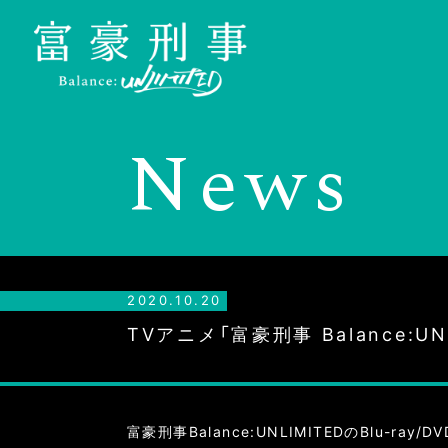
N
e
w
s
2020.10.20
TVアニメ「富豪刑事 Balance:
富豪刑事Balance:UNLIMITEDのBlu-