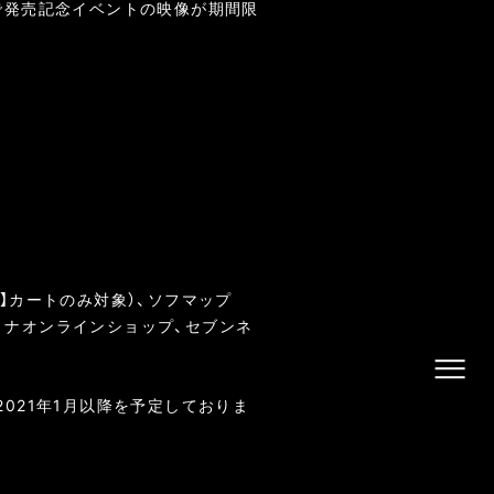
様に先着で発売記念イベントの映像が期間限
象】カートのみ対象）、ソフマップ
タミナオンラインショップ、セブンネ
021年1月以降を予定しておりま