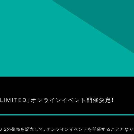
UNLIMITED」オンラインイベント開催決定！
ray/DVD 2の発売を記念して、オンラインイベントを開催することとな