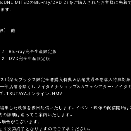
ce:UNLIMITEDのBlu-ray/DVD 2」をご購入されたお客
ます。
役） 他
ED 2 Blu-ray完全生産限定版
TED 2 DVD完全生産限定版
天ブックス（【楽天ブックス限定全巻購入特典＆店舗共通全巻購入特典対
ガ（※一部店舗を除く）、ノイタミナショップ&カフェシアター・ノイ
TSUTAYAオンライン、HMV
・編集した映像を後日配信いたします。イベント映像の配信開始は2
法の詳細は追ってご案内いたします。
る場合がございます。
なり次第終了となりますのでご了承ください。