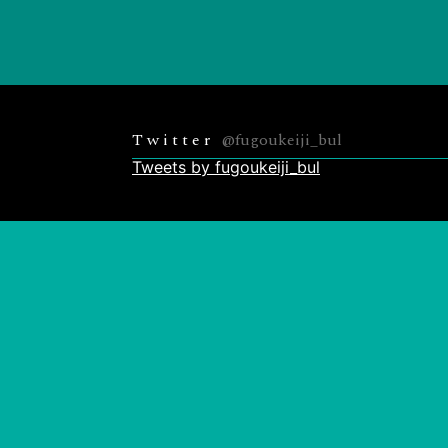
Twitter
@fugoukeiji_bul
Tweets by fugoukeiji_bul